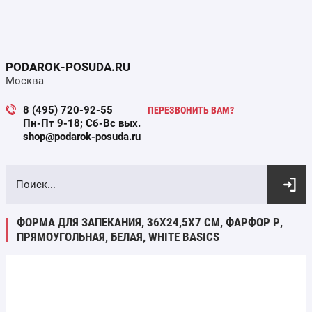
PODAROK-POSUDA.RU
Москва
8 (495) 720-92-55
ПЕРЕЗВОНИТЬ ВАМ?
Пн-Пт 9-18; Сб-Вс вых.
shop@podarok-posuda.ru
ВЫБОР ПО ПАРАМЕТРАМ
ФОРМА ДЛЯ ЗАПЕКАНИЯ, 36Х24,5Х7 СМ, ФАРФОР P,
ПРЯМОУГОЛЬНАЯ, БЕЛАЯ, WHITE BASICS