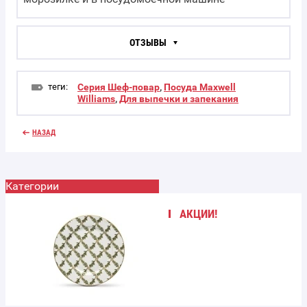
ОТЗЫВЫ
теги:
Серия Шеф-повар
,
Посуда Maxwell
Williams
,
Для выпечки и запекания
НАЗАД
Категории
АКЦИИ!