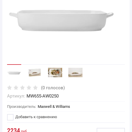
(0 голосов)
Артикул:
MW655-AW0250
Производитель:
Maxwell & Williams
Добавить к сравнению
2234
руб.