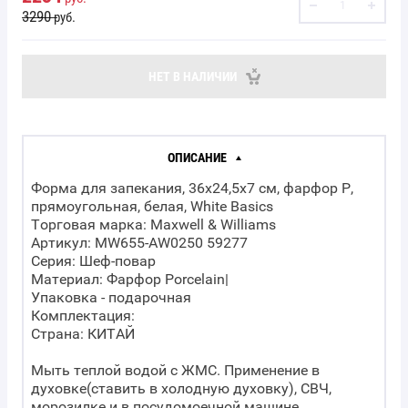
3290
руб.
НЕТ В НАЛИЧИИ
ОПИСАНИЕ
Форма для запекания, 36х24,5х7 см, фарфор P,
прямоугольная, белая, White Basics
Торговая марка: Maxwell & Williams
Артикул: MW655-AW0250 59277
Серия: Шеф-повар
Материал: Фарфор Porcelain|
Упаковка - подарочная
Комплектация:
Страна: КИТАЙ
Мыть теплой водой с ЖМС. Применение в
духовке(ставить в холодную духовку), СВЧ,
морозилке и в посудомоечной машине