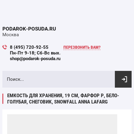
PODAROK-POSUDA.RU
Москва
8 (495) 720-92-55
ПЕРЕЗВОНИТЬ ВАМ?
Пн-Пт 9-18; Сб-Вс вых.
shop@podarok-posuda.ru
ВЫБОР ПО ПАРАМЕТРАМ
ЕМКОСТЬ ДЛЯ ХРАНЕНИЯ, 19 СМ, ФАРФОР P, БЕЛО-
ГОЛУБАЯ, СНЕГОВИК, SNOWFALL ANNA LAFARG