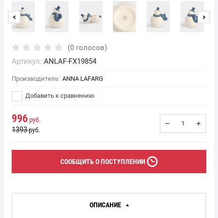
(0 голосов)
Артикул:
ANLAF-FX19854
Производитель:
ANNA LAFARG
Добавить к сравнению
996
руб.
1393
руб.
CООБЩИТЬ О ПОСТУПЛЕНИИ
ОПИСАНИЕ