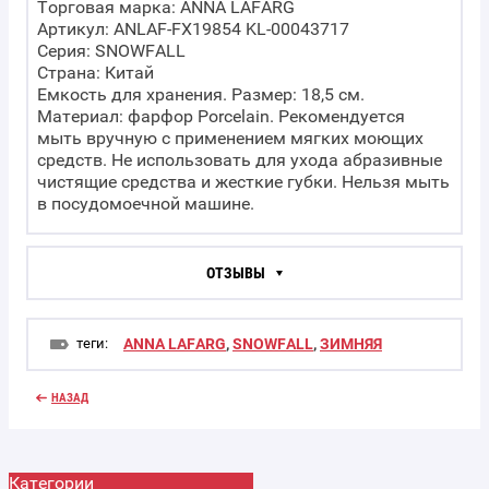
Торговая марка: ANNA LAFARG
Артикул: ANLAF-FX19854 KL-00043717
Серия: SNOWFALL
Страна: Китай
Емкость для хранения. Размер: 18,5 см.
Материал: фарфор Porcelain. Рекомендуется
мыть вручную с применением мягких моющих
средств. Не использовать для ухода абразивные
чистящие средства и жесткие губки. Нельзя мыть
в посудомоечной машине.
ОТЗЫВЫ
теги:
ANNA LAFARG
,
SNOWFALL
,
ЗИМНЯЯ
НАЗАД
Категории