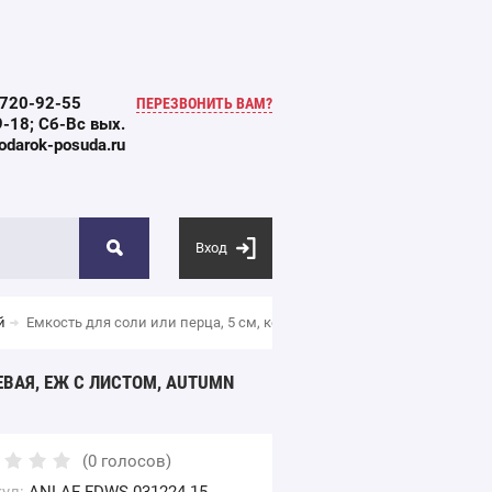
 720-92-55
ПЕРЕЗВОНИТЬ ВАМ?
-18; Сб-Вс вых.
darok-posuda.ru
Вход
й
Емкость для соли или перца, 5 см, керамика, коричневая, Еж с лис
ЕВАЯ, ЕЖ С ЛИСТОМ, AUTUMN
(0 голосов)