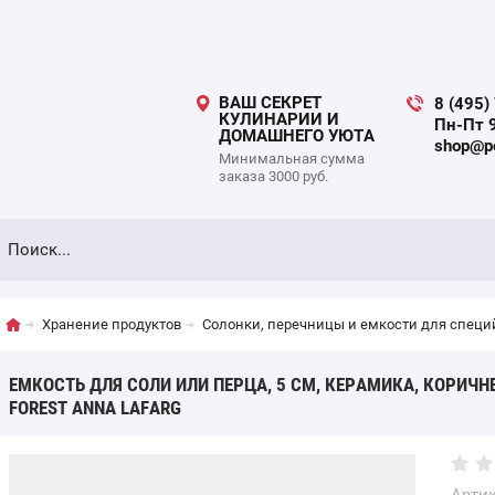
ВАШ СЕКРЕТ
8 (495)
КУЛИНАРИИ И
Пн-Пт 9
ДОМАШНЕГО УЮТА
shop@po
Минимальная сумма
заказа 3000 руб.
Хранение продуктов
Солонки, перечницы и емкости для специ
ЕМКОСТЬ ДЛЯ СОЛИ ИЛИ ПЕРЦА, 5 СМ, КЕРАМИКА, КОРИЧН
FOREST ANNA LAFARG