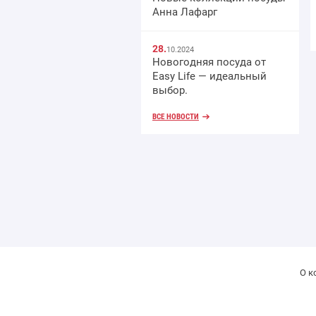
Анна Лафарг
28.
10.2024
Новогодняя посуда от
Easy Life — идеальный
выбор.
ВСЕ НОВОСТИ
О к