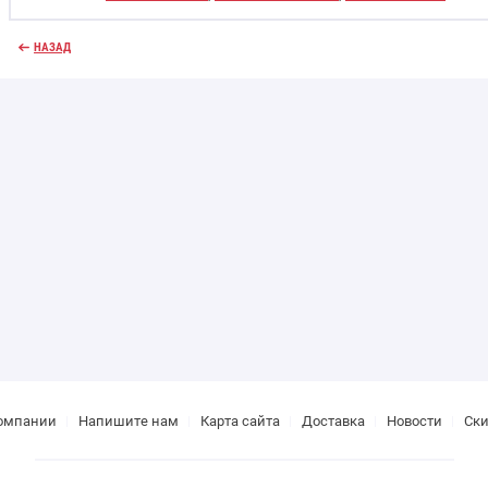
НАЗАД
омпании
Напишите нам
Карта сайта
Доставка
Новости
Ск