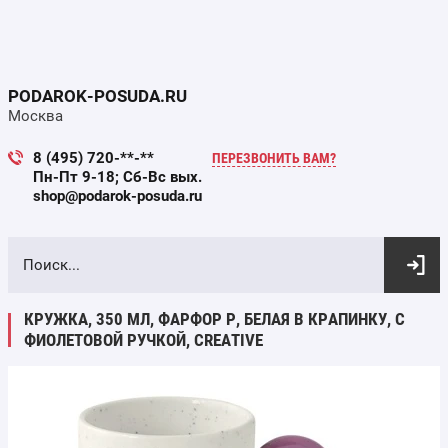
PODAROK-POSUDA.RU
Москва
8 (495) 720-**-**
ПЕРЕЗВОНИТЬ ВАМ?
Пн-Пт 9-18; Сб-Вс вых.
shop@podarok-posuda.ru
ВЫБОР ПО ПАРАМЕТРАМ
КРУЖКА, 350 МЛ, ФАРФОР P, БЕЛАЯ В КРАПИНКУ, С
ФИОЛЕТОВОЙ РУЧКОЙ, CREATIVE