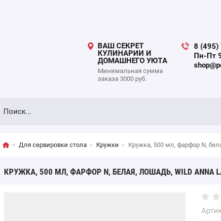
ВАШ СЕКРЕТ
8 (495)
КУЛИНАРИИ И
Пн-Пт 9
ДОМАШНЕГО УЮТА
shop@po
Минимальная сумма
заказа 3000 руб.
Для сервировки стола
Кружки
Кружка, 500 мл, фарфор N, бе
КРУЖКА, 500 МЛ, ФАРФОР N, БЕЛАЯ, ЛОШАДЬ, WILD ANNA 
Артик