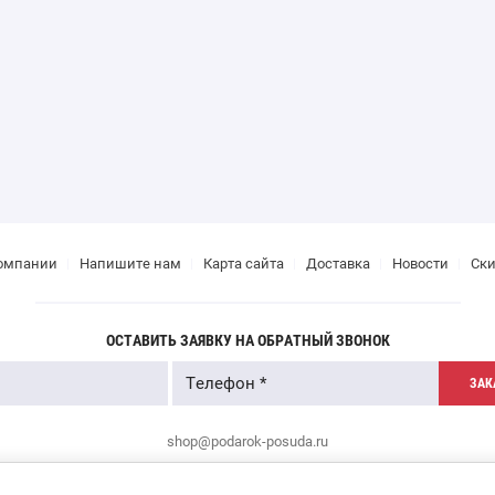
омпании
Напишите нам
Карта сайта
Доставка
Новости
Ск
ОСТАВИТЬ ЗАЯВКУ НА ОБРАТНЫЙ ЗВОНОК
ЗАК
shop@podarok-posuda.ru