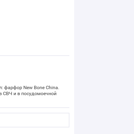
л: фарфор New Bone China.
 СВЧ и в посудомоечной