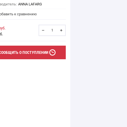
водитель:
ANNA LAFARG
бавить к сравнению
уб.
б.
CООБЩИТЬ О ПОСТУПЛЕНИИ