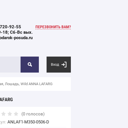
 720-92-55
ПЕРЕЗВОНИТЬ ВАМ?
-18; Сб-Вс вых.
darok-posuda.ru
Вход
лая, Лошадь, Wild ANNA LAFARG
LAFARG
(0 голосов)
ул:
ANLAF1-M350-0506-D