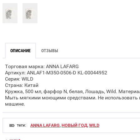
ОПИСАНИЕ
ОТЗЫВЫ
Торговая марка: ANNA LAFARG
Артикул: ANLAF1-M350-0506-D KL-00044952
Серия: WILD
Страна: Китай
Кружка, 500 мл, фарфор N, белая, Лошадь, Wild. Материа
Мыть мягкими моющими средствами. Не использовать в
машине.
теги:
ANNA LAFARG
,
НОВЫЙ ГОД
,
WILD