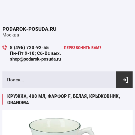
PODAROK-POSUDA.RU
Москва
8 (495) 720-92-55
ПЕРЕЗВОНИТЬ ВАМ?
Пн-Пт 9-18; Сб-Вс вых.
shop@podarok-posuda.ru
ВЫБОР ПО ПАРАМЕТРАМ
КРУЖКА, 400 МЛ, ФАРФОР F, БЕЛАЯ, КРЫЖОВНИК,
GRANDMA