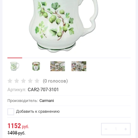
(0 голосов)
Артикул:
CAR2-707-3101
Производитель:
Carmani
Добавить к сравнению
1152
руб.
1498
руб.