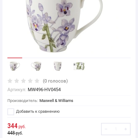
(0 голосов)
Артикул:
MW496-HV0454
Производитель:
Maxwell & Williams
Добавить к сравнению
344
руб.
448
руб.