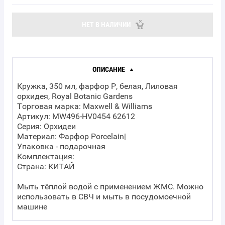
НЕТ В НАЛИЧИИ
ОПИСАНИЕ
Кружка, 350 мл, фарфор P, белая, Лиловая
орхидея, Royal Botanic Gardens
Торговая марка: Maxwell & Williams
Артикул: MW496-HV0454 62612
Серия: Орхидеи
Материал: Фарфор Porcelain|
Упаковка - подарочная
Комплектация:
Страна: КИТАЙ
Мыть тёплой водой с применением ЖМС. Можно
использовать в СВЧ и мыть в посудомоечной
машине