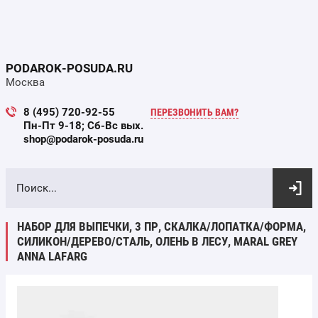
PODAROK-POSUDA.RU
Москва
8 (495) 720-92-55
ПЕРЕЗВОНИТЬ ВАМ?
Пн-Пт 9-18; Сб-Вс вых.
shop@podarok-posuda.ru
ВЫБОР ПО ПАРАМЕТРАМ
НАБОР ДЛЯ ВЫПЕЧКИ, 3 ПР, СКАЛКА/ЛОПАТКА/ФОРМА,
СИЛИКОН/ДЕРЕВО/СТАЛЬ, ОЛЕНЬ В ЛЕСУ, MARAL GREY
ANNA LAFARG