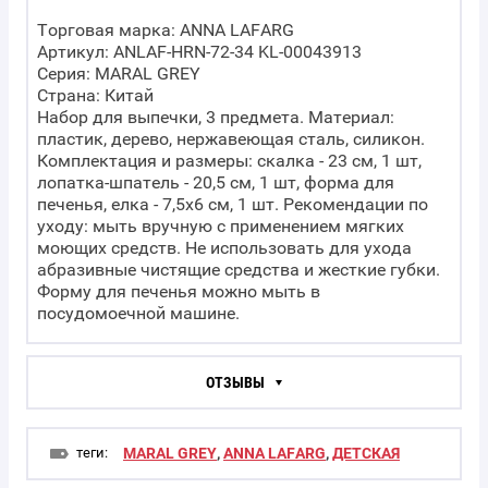
Торговая марка: ANNA LAFARG
Артикул: ANLAF-HRN-72-34 KL-00043913
Серия: MARAL GREY
Страна: Китай
Набор для выпечки, 3 предмета. Материал:
пластик, дерево, нержавеющая сталь, силикон.
Комплектация и размеры: скалка - 23 см, 1 шт,
лопатка-шпатель - 20,5 см, 1 шт, форма для
печенья, елка - 7,5x6 см, 1 шт. Рекомендации по
уходу: мыть вручную с применением мягких
моющих средств. Не использовать для ухода
абразивные чистящие средства и жесткие губки.
Форму для печенья можно мыть в
посудомоечной машине.
ОТЗЫВЫ
теги:
MARAL GREY
,
ANNA LAFARG
,
ДЕТСКАЯ