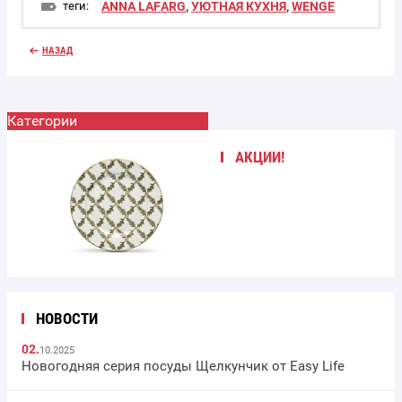
теги:
ANNA LAFARG
,
УЮТНАЯ КУХНЯ
,
WENGE
НАЗАД
Категории
АКЦИИ!
НОВОСТИ
02.
10.2025
Новогодняя серия посуды Щелкунчик от Easy Life