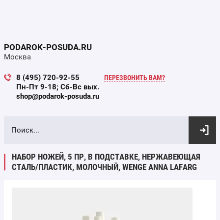
PODAROK-POSUDA.RU
Москва
8 (495) 720-92-55
ПЕРЕЗВОНИТЬ ВАМ?
Пн-Пт 9-18; Сб-Вс вых.
shop@podarok-posuda.ru
ВЫБОР ПО ПАРАМЕТРАМ
НАБОР НОЖЕЙ, 5 ПР, В ПОДСТАВКЕ, НЕРЖАВЕЮЩАЯ
СТАЛЬ/ПЛАСТИК, МОЛОЧНЫЙ, WENGE ANNA LAFARG