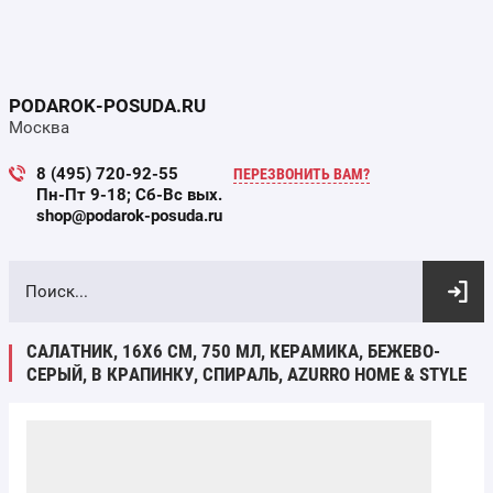
PODAROK-POSUDA.RU
Москва
8 (495) 720-92-55
ПЕРЕЗВОНИТЬ ВАМ?
Пн-Пт 9-18; Сб-Вс вых.
shop@podarok-posuda.ru
ВЫБОР ПО ПАРАМЕТРАМ
САЛАТНИК, 16Х6 СМ, 750 МЛ, КЕРАМИКА, БЕЖЕВО-
СЕРЫЙ, В КРАПИНКУ, СПИРАЛЬ, AZURRO HOME & STYLE