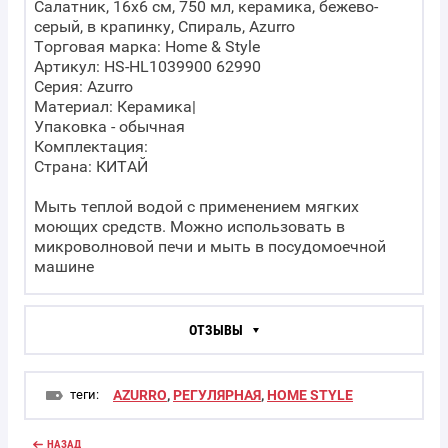
Салатник, 16х6 см, 750 мл, керамика, бежево-
серый, в крапинку, Спираль, Azurro
Торговая марка: Home & Style
Артикул: HS-HL1039900 62990
Серия: Azurro
Материал: Керамика|
Упаковка - обычная
Комплектация:
Страна: КИТАЙ
Мыть теплой водой с применением мягких
моющих средств. Можно использовать в
микроволновой печи и мыть в посудомоечной
машине
ОТЗЫВЫ
теги:
AZURRO
,
РЕГУЛЯРНАЯ
,
HOME STYLE
НАЗАД