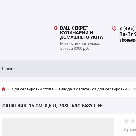
ВАШ СЕКРЕТ
8 (495)
КУЛИНАРИИ И
Пн-Пт 9
ДОМАШНЕГО УЮТА
shop@po
Минимальная сумма
заказа 3000 руб.
Для сервировки стола
Блюда и салатники для сервировки
С
САЛАТНИК, 15 СМ, 0,6 Л, POSITANO EASY LIFE
Артик