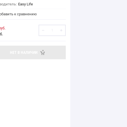
водитель:
Easy Life
бавить к сравнению
уб.
б.
НЕТ В НАЛИЧИИ