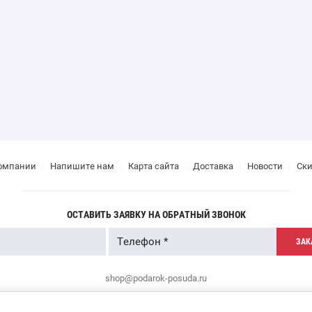
омпании
Напишите нам
Карта сайта
Доставка
Новости
Ск
ОСТАВИТЬ ЗАЯВКУ НА ОБРАТНЫЙ ЗВОНОК
ЗАК
shop@podarok-posuda.ru