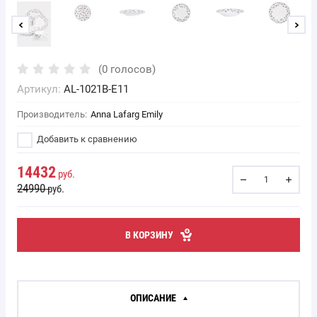
(0 голосов)
Артикул:
AL-1021B-E11
Производитель:
Anna Lafarg Emily
Добавить к сравнению
14432
руб.
24990
руб.
В КОРЗИНУ
ОПИСАНИЕ