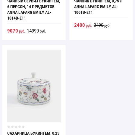
ЧАЙНИК БУКИНГЕМ, 0,75 Л
ЧАЙНЫЙ СЕРВИЗ БУКИНГЕМ,
ANNA LAFARG EMILY AL-
6 ПЕРСОН, 14 ПРЕДМЕТОВ
1001B-E11
ANNA LAFARG EMILY AL-
1014B-E11
2400
3490
руб.
руб.
9070
14990
руб.
руб.
САХАРНИЦА БУКИНГЕМ, 0,25