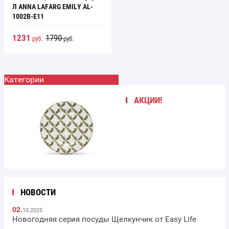
Л ANNA LAFARG EMILY AL-
1002B-E11
1231
1790
руб.
руб.
Категории
АКЦИИ!
НОВОСТИ
02.
10.2025
Новогодняя серия посуды Щелкунчик от Easy Life