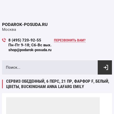
PODAROK-POSUDA.RU
Москва
8 (495) 720-92-55
ПЕРЕЗВОНИТЬ ВАМ?
Пн-Пт 9-18; Сб-Вс вых.
shop@podarok-posuda.ru
ВЫБОР ПО ПАРАМЕТРАМ
СЕРВИЗ ОБЕДЕННЫЙ, 6 ПЕРС, 21 ПР, ФАРФОР F, БЕЛЫЙ,
ЦВЕТЫ, BUCKINGHAM ANNA LAFARG EMILY