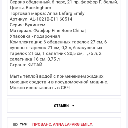
Сервиз обеденный, 6 перс, 21 пр, фарфор F, белый,
Цветы, Buckingham
Торговая марка: Anna Lafarg Emily
Артикул: AL-1021B-E11 60514
Серия: Букингем
Материал: Фарфор Fine Bone China|
Упаковка - подарочная
Комплектация: 6 обеденных тарелок 27 см, 6
суповых тарелок 21 см, 0,3 л, 6 закусочных
тарелок 21 см, 1 салатник 20,5 см, 1,75 л, 2
салатника 16 см, 0,75 л
Страна: КИТАЙ
Мыть тёплой водой с применением жидких
моющих средств и в посудомоечной машине.
Можно использовать в СВЧ
ОТЗЫВЫ
теги:
ПРОВАНС
,
ANNA LAFARG EMILY
,