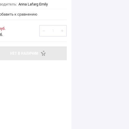
водитель:
Anna Lafarg Emily
бавить к сравнению
уб.
б.
НЕТ В НАЛИЧИИ