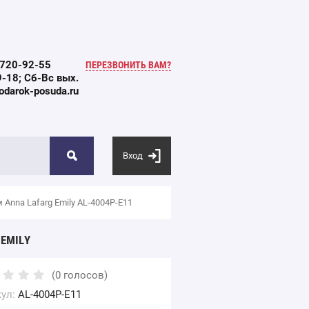
 720-92-55
ПЕРЕЗВОНИТЬ ВАМ?
-18; Сб-Вс вых.
darok-posuda.ru
Вход
 Anna Lafarg Emily AL-4004P-E11
 EMILY
(0 голосов)
ул:
AL-4004P-E11