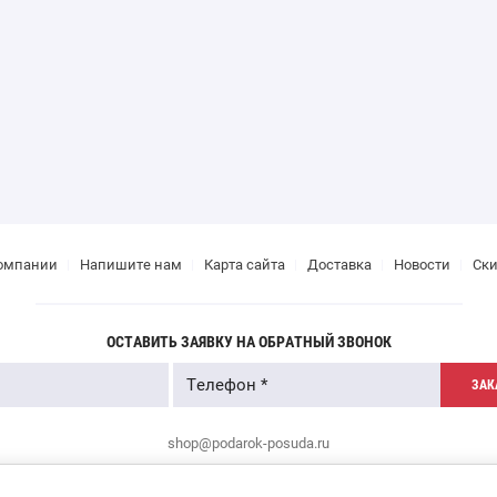
омпании
Напишите нам
Карта сайта
Доставка
Новости
Ск
ОСТАВИТЬ ЗАЯВКУ НА ОБРАТНЫЙ ЗВОНОК
ЗАК
shop@podarok-posuda.ru