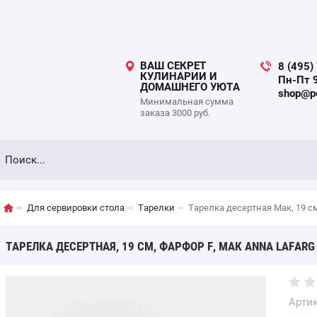
ВАШ СЕКРЕТ
8 (495)
КУЛИНАРИИ И
Пн-Пт 9
ДОМАШНЕГО УЮТА
shop@po
Минимальная сумма
заказа 3000 руб.
Для сервировки стола
Тарелки
Тарелка десертная Мак, 19 см
ТАРЕЛКА ДЕСЕРТНАЯ, 19 СМ, ФАРФОР F, МАК ANNA LAFARG
Артик