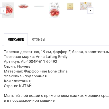
ОПИСАНИЕ
ОТЗЫВЫ
Тарелка десертная, 19 см, фарфор F, белая, с золотисты
Торговая марка: Anna Lafarg Emily
Артикул: AL-4004P-E11 60492
Серия: Flowers
Материал: Фарфор Fine Bone China|
Упаковка - подарочная
Комплектация:
Страна: КИТАЙ
Мыть тёплой водой с применением жидких моющих сред
и в посудомоечной машине