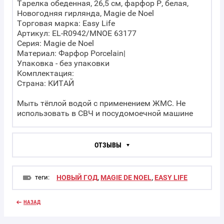
Тарелка обеденная, 26,5 см, фарфор P, белая,
Новогодняя гирлянда, Magie de Noel
Торговая марка: Easy Life
Артикул: EL-R0942/MNOE 63177
Серия: Magie de Noel
Материал: Фарфор Porcelain|
Упаковка - без упаковки
Комплектация:
Страна: КИТАЙ
Мыть тёплой водой с применением ЖМС. Не
использовать в СВЧ и посудомоечной машине
ОТЗЫВЫ
теги:
НОВЫЙ ГОД
,
MAGIE DE NOEL
,
EASY LIFE
НАЗАД