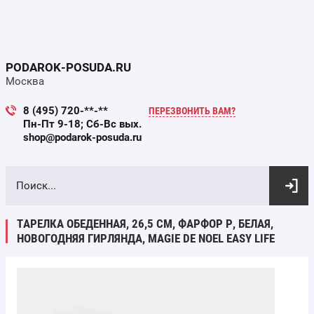
PODAROK-POSUDA.RU
Москва
8 (495) 720-**-**
ПЕРЕЗВОНИТЬ ВАМ?
Пн-Пт 9-18; Сб-Вс вых.
shop@podarok-posuda.ru
ВЫБОР ПО ПАРАМЕТРАМ
ТАРЕЛКА ОБЕДЕННАЯ, 26,5 СМ, ФАРФОР P, БЕЛАЯ,
НОВОГОДНЯЯ ГИРЛЯНДА, MAGIE DE NOEL EASY LIFE