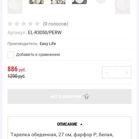
(0 голосов)
Артикул:
EL-R3050/PERW
Производитель:
Easy Life
Добавить к сравнению
886
руб.
1290
руб.
НЕТ В НАЛИЧИИ
ОПИСАНИЕ
Тарелка обеденная, 27 см, фарфор P, белая,