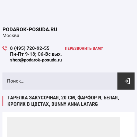
PODAROK-POSUDA.RU
Москва
8 (495) 720-92-55
ПЕРЕЗВОНИТЬ ВАМ?
Пн-Пт 9-18; Сб-Вс вых.
shop@podarok-posuda.ru
ВЫБОР ПО ПАРАМЕТРАМ
ТАРЕЛКА ЗАКУСОЧНАЯ, 20 СМ, ФАРФОР N, БЕЛАЯ,
КРОЛИК В ЦВЕТАХ, BUNNY ANNA LAFARG