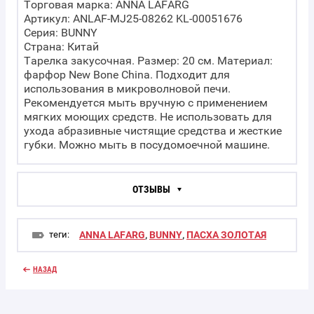
Торговая марка: ANNA LAFARG
Артикул: ANLAF-MJ25-08262 KL-00051676
Серия: BUNNY
Страна: Китай
Тарелка закусочная. Размер: 20 см. Материал:
фарфор New Bone China. Подходит для
использования в микроволновой печи.
Рекомендуется мыть вручную с применением
мягких моющих средств. Не использовать для
ухода абразивные чистящие средства и жесткие
губки. Можно мыть в посудомоечной машине.
ОТЗЫВЫ
теги:
ANNA LAFARG
,
BUNNY
,
ПАСХА ЗОЛОТАЯ
НАЗАД