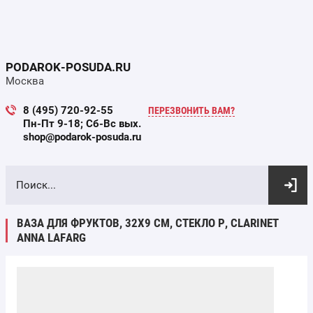
PODAROK-POSUDA.RU
Москва
8 (495) 720-92-55
ПЕРЕЗВОНИТЬ ВАМ?
Пн-Пт 9-18; Сб-Вс вых.
shop@podarok-posuda.ru
ВЫБОР ПО ПАРАМЕТРАМ
ВАЗА ДЛЯ ФРУКТОВ, 32Х9 СМ, СТЕКЛО Р, CLARINET
ANNA LAFARG