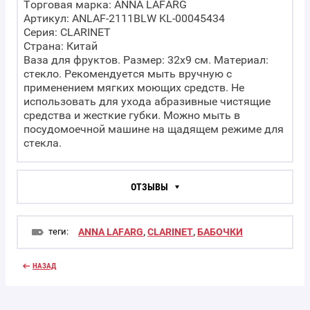
Торговая марка: ANNA LAFARG
Артикул: ANLAF-2111BLW KL-00045434
Серия: CLARINET
Страна: Китай
Ваза для фруктов. Размер: 32х9 см. Материал:
стекло. Рекомендуется мыть вручную с
применением мягких моющих средств. Не
использовать для ухода абразивные чистящие
средства и жесткие губки. Можно мыть в
посудомоечной машине на щадящем режиме для
стекла.
ОТЗЫВЫ
теги:
ANNA LAFARG
,
CLARINET
,
БАБОЧКИ
НАЗАД